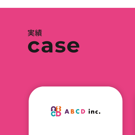
実績
case