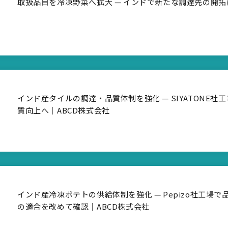
取扱品目を冷凍野菜へ拡大 — インドで新たな調達先の開拓
インド産タイルの調達・品質体制を強化 — SIYATONE
質向上へ｜ABCD株式会社
インド産冷凍ポテトの供給体制を強化 — Pepizo社工場
の適合を改めて確認｜ABCD株式会社