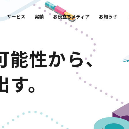
サービス
実績
お役立ちメディア
お知らせ
可能性から、
出す。