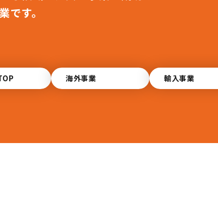
業です。
TOP
海外事業
輸入事業