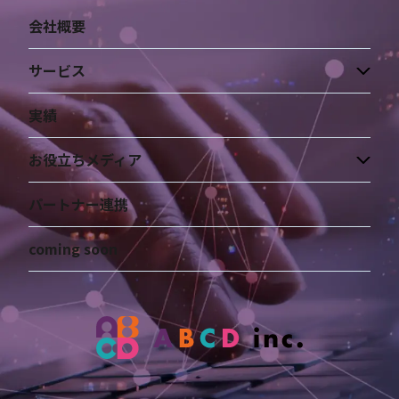
会社概要
サービス
実績
お役立ちメディア
パートナー連携
coming soon