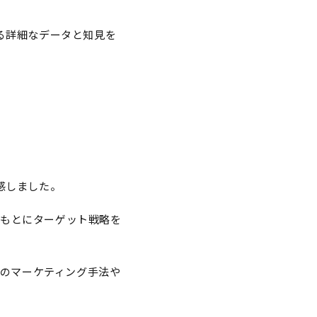
る詳細なデータと知見を
感しました。
をもとにターゲット戦略を
でのマーケティング手法や