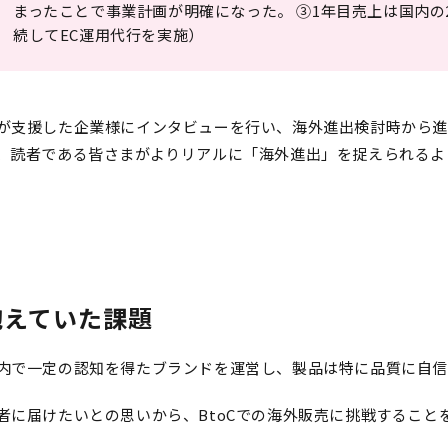
まったことで事業計画が明確になった。 ③1年目売上は国内の
続してEC運用代行を実施）
が支援した企業様にインタビューを行い、海外進出検討時から
、読者である皆さまがよりリアルに「海外進出」を捉えられるよ
抱えていた課題
内で一定の認知を得たブランドを運営し、製品は特に品質に自
者に届けたいとの思いから、BtoCでの海外販売に挑戦すること