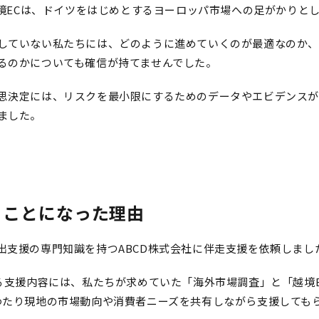
た越境ECは、ドイツをはじめとするヨーロッパ市場への足がかりと
していない私たちには、どのように進めていくのが最適なのか、
るのかについても確信が持てませんでした。
思決定には、リスクを最小限にするためのデータやエビデンス
ました。
ることになった理由
出支援の専門知識を持つABCD株式会社に伴走支援を依頼しまし
する支援内容には、私たちが求めていた「海外市場調査」と「越境
わたり現地の市場動向や消費者ニーズを共有しながら支援しても