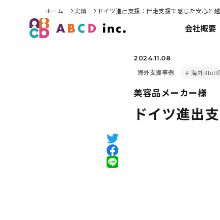
ホーム
実績
ドイツ進出支援：伴走支援で感じた安心と越
会社概要
2024.11.08
海外Bto
海外支援事例
美容品メーカー様
ドイツ進出支