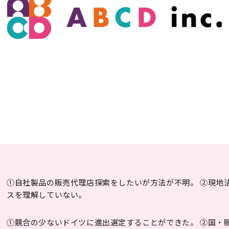
①自社製品の販売代理店探索をしたいが方法が不明。 ②現地
スを理解していない。
①競合の少ないドイツに進出選定することができた。 ②国・