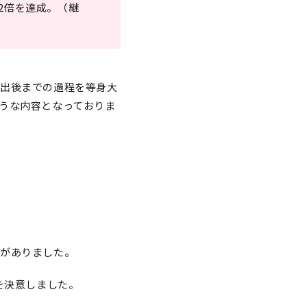
2倍を達成。（継
進出後までの過程を等身大
うな内容となっておりま
信がありました。
を決意しました。