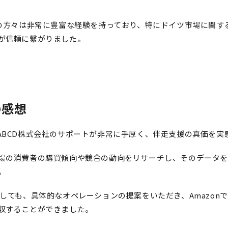
者の方々は非常に豊富な経験を持っており、特にドイツ市場に関す
が信頼に繋がりました。
の感想
ABCD株式会社のサポートが非常に手厚く、伴走支援の真価を実
場の消費者の購買傾向や競合の動向をリサーチし、そのデータ
。
関しても、具体的なオペレーションの提案をいただき、Amazon
収することができました。