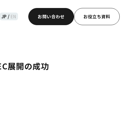
JP /
EN
お問い合わせ
お役立ち資料
EC展開の成功