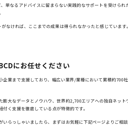
て、単なるアドバイスに留まらない実践的なサポートを受けられ
。
ートがなければ、ここまでの成果は得られなかったと感じています
BCDにお任せください
小企業まで支援しており、幅広い業界/業種において
累積約700
た膨大なデータとノウハウ、世界約2,700エリアへの独自ネッ
紐付く支援を徹底している点が特徴的です。
がいらっしゃいましたら、まずはお気軽に下記ページよりご相談