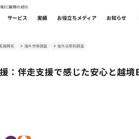
境EC展開の成功
サービス
実績
お役立ちメディア
お知らせ
B販路開拓
海外市場調査
海外法規制調査
援：伴走支援で感じた安心と越境