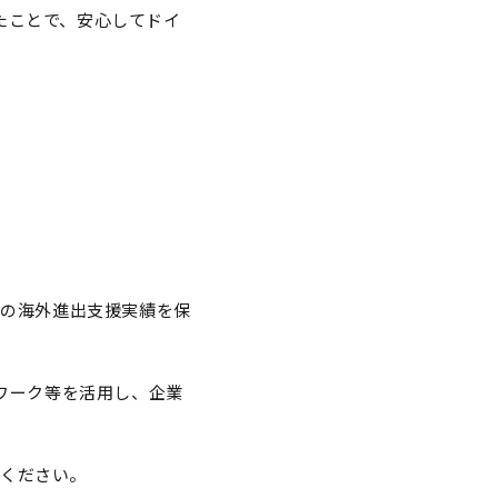
たことで、安心してドイ
。
社の
海外進出支援実績を保
トワーク等を活用し、企業
ください。