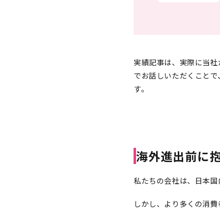
実績記事は、実際に当社
でお話しいただくことで
す。
海外進出前に
私たちの会社は、日本国
しかし、より多くの消費