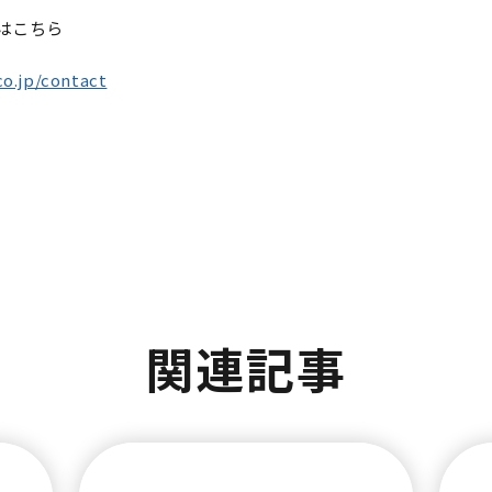
はこちら
co.jp/contact
関連記事