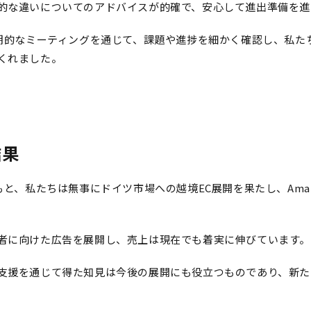
的な違いについてのアドバイスが的確で、安心して進出準備を進
定期的なミーティングを通じて、課題や進捗を細かく確認し、私た
くれました。
結果
もと、私たちは無事にドイツ市場への越境EC展開を果たし、Ama
者に向けた広告を展開し、売上は現在でも着実に伸びています。
支援を通じて得た知見は今後の展開にも役立つものであり、新た