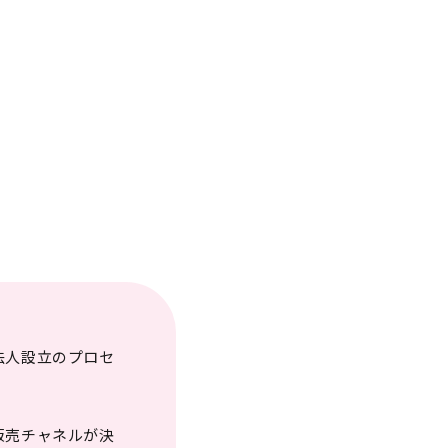
法人設立のプロセ
販売チャネルが決