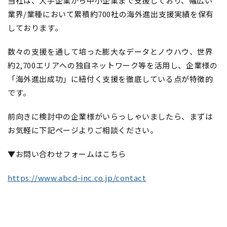
当社は、大手企業から中小企業まで支援しており、幅広い
業界/業種において
累積約700社の
海外進出支援実績を保有
しております。
数々の支援を通して培った膨大なデータとノウハウ、世界
約2,700エリアへの独自ネットワーク等を活用し、企業様の
「海外進出成功」に紐付く支援を徹底している点が特徴的
です。
前向きに検討中の企業様がいらっしゃいましたら、まずは
お気軽に下記ページよりご相談ください。
▼お問い合わせフォームはこちら
https://www.abcd-inc.co.jp/contact