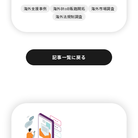
海外支援事例
海外BtoB販路開拓
海外市場調査
海外法規制調査
記事一覧に戻る