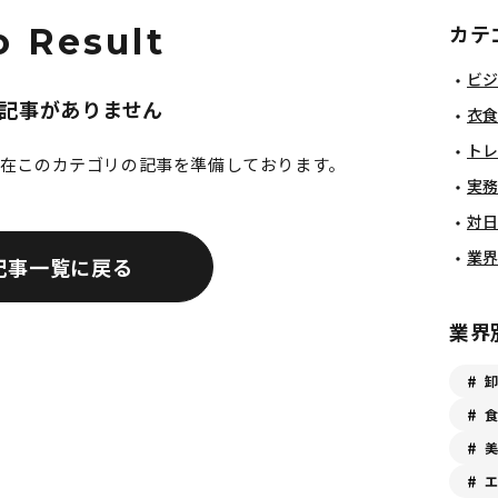
カテ
o Result
ビ
記事がありません
衣
ト
在このカテゴリの記事を準備しております。
実
対
業
記事一覧に戻る
業界
卸