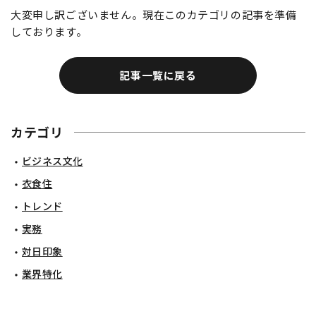
大変申し訳ございません。現在このカテゴリの記事を準備
しております。
記事一覧に戻る
カテゴリ
ビジネス文化
衣食住
トレンド
実務
対日印象
業界特化