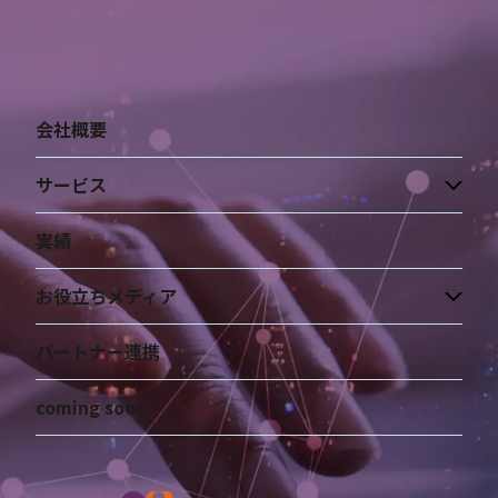
会社概要
サービス
実績
お役立ちメディア
パートナー連携
coming soon