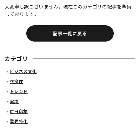
大変申し訳ございません。現在このカテゴリの記事を準備
しております。
記事一覧に戻る
カテゴリ
ビジネス文化
衣食住
トレンド
実務
対日印象
業界特化