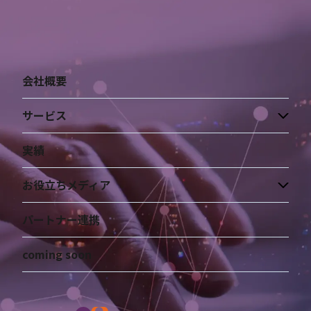
会社概要
サービス
実績
お役立ちメディア
パートナー連携
coming soon