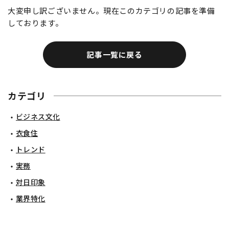
大変申し訳ございません。現在このカテゴリの記事を準備
しております。
記事一覧に戻る
カテゴリ
ビジネス文化
衣食住
トレンド
実務
対日印象
業界特化