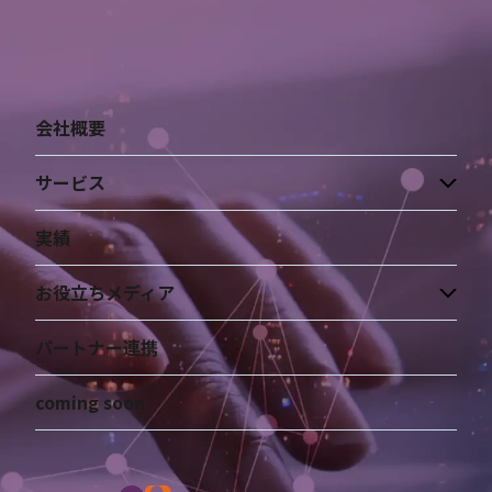
会社概要
サービス
実績
お役立ちメディア
パートナー連携
coming soon