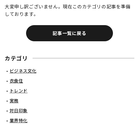
大変申し訳ございません。現在このカテゴリの記事を準備
しております。
記事一覧に戻る
カテゴリ
ビジネス文化
衣食住
トレンド
実務
対日印象
業界特化