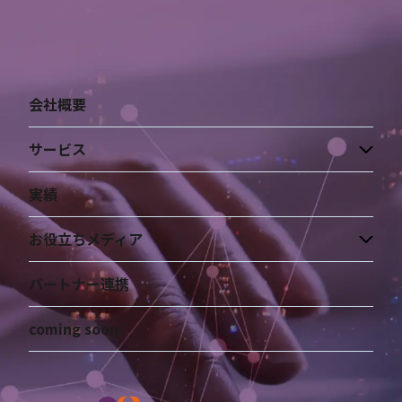
会社概要
サービス
実績
お役立ちメディア
パートナー連携
coming soon