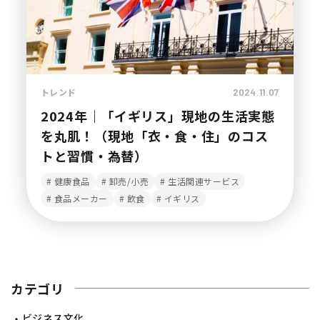
トレンド
2024.11.07
2024年｜「イギリス」現地の生活実態
を丸肌！（現地「衣・食・住」のコス
トと習慣・為替）
健康食品
卸売/小売
生活関連サービス
食品メーカー
飲食
イギリス
カテゴリ
ビジネス文化