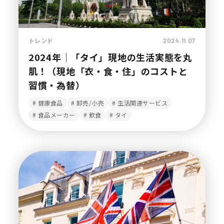
トレンド
2024.11.07
2024年｜「タイ」現地の生活実態を丸
肌！（現地「衣・食・住」のコストと
習慣・為替）
健康食品
卸売/小売
生活関連サービス
食品メーカー
飲食
タイ