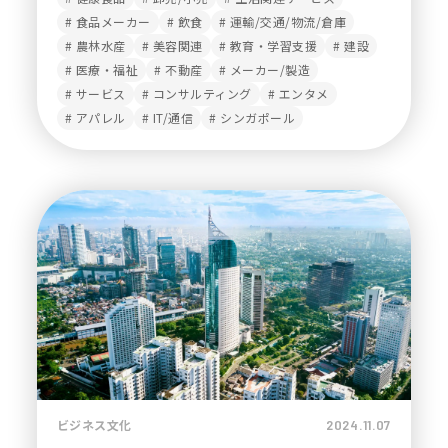
食品メーカー
飲食
運輸/交通/物流/倉庫
農林水産
美容関連
教育・学習支援
建設
医療・福祉
不動産
メーカー/製造
サービス
コンサルティング
エンタメ
アパレル
IT/通信
シンガポール
ビジネス文化
2024.11.07