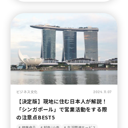
ビジネス文化
2024.11.07
【決定版】現地に住む日本人が解説！
「シンガポール」で営業活動をする際
の注意点BEST5
健康食品
卸売/小売
生活関連サービス