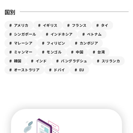
国別
アメリカ
イギリス
フランス
タイ
シンガポール
インドネシア
ベトナム
マレーシア
フィリピン
カンボジア
ミャンマー
モンゴル
中国
台湾
韓国
インド
バングラデシュ
スリランカ
オーストラリア
ドバイ
EU