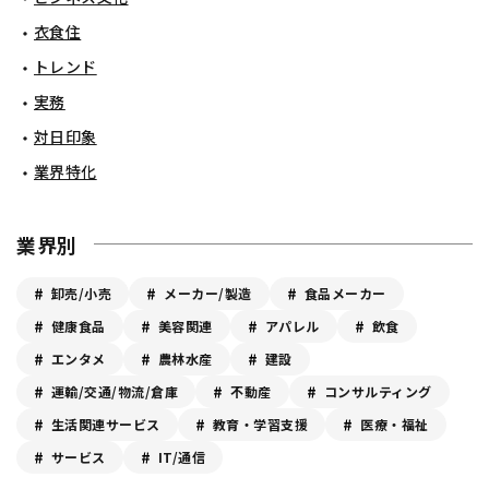
衣食住
トレンド
実務
対日印象
業界特化
業界別
卸売/小売
メーカー/製造
食品メーカー
健康食品
美容関連
アパレル
飲食
エンタメ
農林水産
建設
運輸/交通/物流/倉庫
不動産
コンサルティング
生活関連サービス
教育・学習支援
医療・福祉
サービス
IT/通信