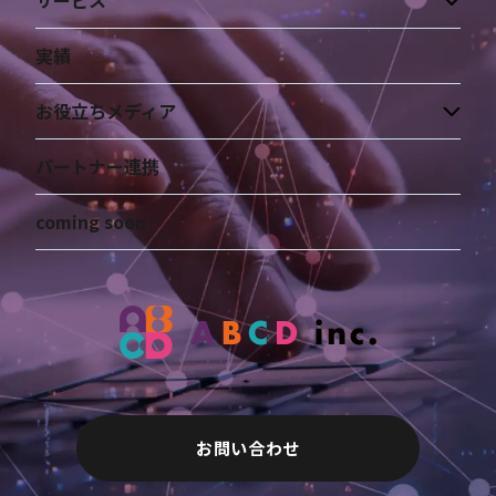
サービス
実績
お役立ちメディア
パートナー連携
coming soon
お問い合わせ