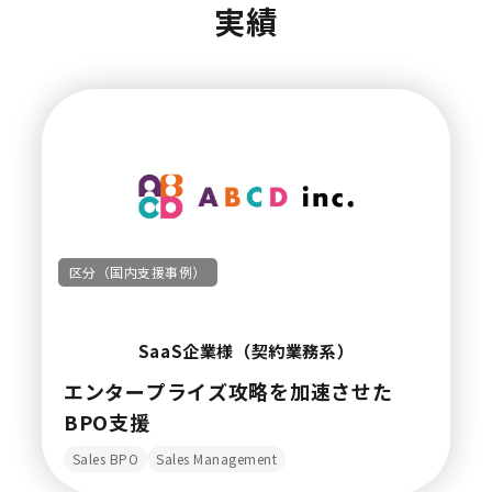
実績
区分（国内支援事例）
SaaS企業様（契約業務系）
エンタープライズ攻略を加速させた
BPO支援
Sales BPO
Sales Management