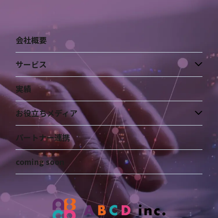
会社概要
サービス
実績
お役立ちメディア
パートナー連携
coming soon