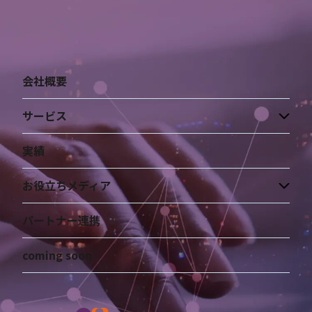
会社概要
サービス
実績
お役立ちメディア
パートナー連携
coming soon