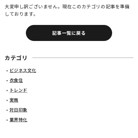
大変申し訳ございません。現在このカテゴリの記事を準備
しております。
記事一覧に戻る
カテゴリ
ビジネス文化
衣食住
トレンド
実務
対日印象
業界特化